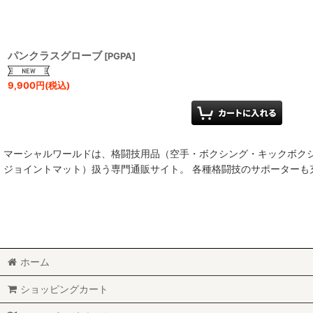
パンクラスグローブ
[
PGPA
]
9,900
円
(税込)
マーシャルワールドは、格闘技用品（空手・ボクシング・キックボク
ジョイントマット）扱う専門通販サイト。 各種格闘技のサポーター
ホーム
ショッピングカート