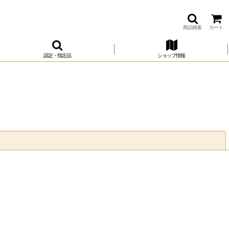
商品検索
カート
認定・指定品
ショップ情報
閉じる