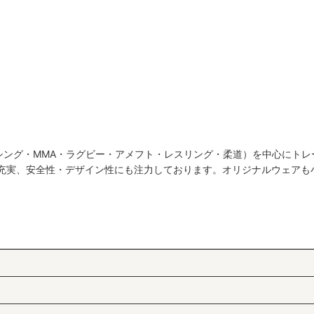
シング・MMA・ラグビー・アメフト・レスリング・柔道）を中心にトレ
も充実、安全性・デザイン性にも注力しております。オリジナルウェアも