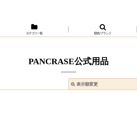
カテゴリ一覧
競技/ブランド
PANCRASE公式用品
表示順変更
絞り込む