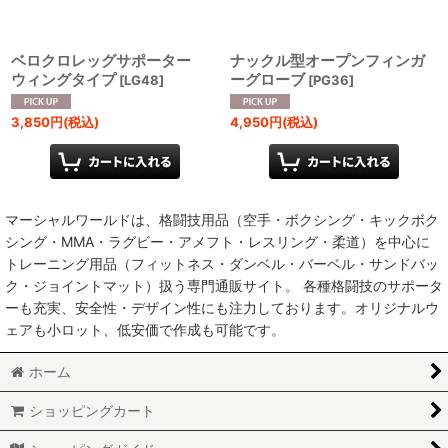
ベロクロレッグサポーター
ナックル型オープンフィンガ
ウィングタイプ
ーグローブ
[
LG48
]
[
PG36
]
3,850
円
(税込)
4,950
円
(税込)
マーシャルワールドは、格闘技用品（空手・ボクシング・キックボク
シング・MMA・ラグビー・アメフト・レスリング・柔道）を中心に
トレーニング用品（フィットネス・ダンベル・バーベル・サンドバッ
ク・ジョイントマット）扱う専門通販サイト。 各種格闘技のサポータ
ーも充実、安全性・デザイン性にも注力しております。オリジナルウ
ェアも小ロット、低安価で作成も可能です。
ホーム
ショッピングカート