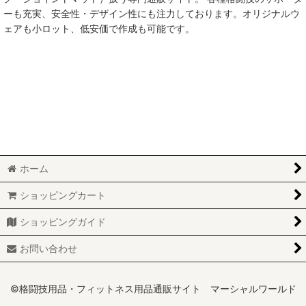
ーも充実、安全性・デザイン性にも注力しております。オリジナルウ
ェアも小ロット、低安価で作成も可能です。
ホーム
ショッピングカート
ショッピングガイド
お問い合わせ
©格闘技用品・フィットネス用品通販サイト マーシャルワールド