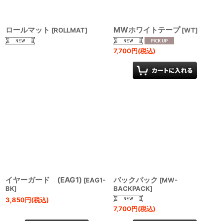
ロールマット
MWホワイトテープ
[
ROLLMAT
]
[
WT
]
7,700
円
(税込)
イヤーガード (EAG1)
バックパック
[
EAG1-
[
MW-
BK
]
BACKPACK
]
3,850
円
(税込)
7,700
円
(税込)