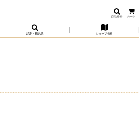
商品検索
カート
認定・指定品
ショップ情報