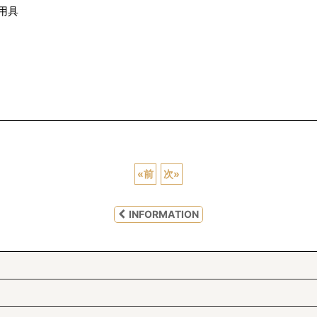
用具
«
前
次
»
INFORMATION