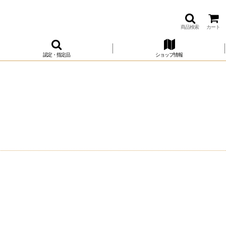
商品検索
カート
認定・指定品
ショップ情報