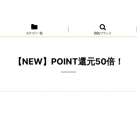
カテゴリ一覧
競技/ブランド
【NEW】POINT還元50倍！