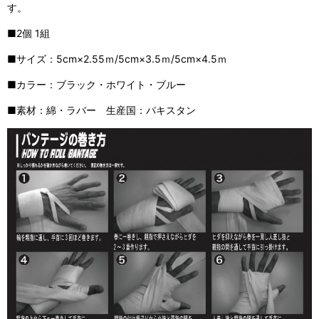
す。
■2個 1組
■サイズ：5cm×2.55ｍ/5cm×3.5ｍ/5cm×4.5ｍ
■
カラー：ブラック・ホワイト・ブルー
■素材：綿・ラバー 生産国：パキスタン