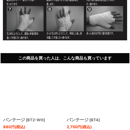
この商品を買った人は、こんな商品も買っています
バンテージ
バンテージ
[
BT2-WH
]
[
BT4
]
880
円
(税込)
2,750
円
(税込)