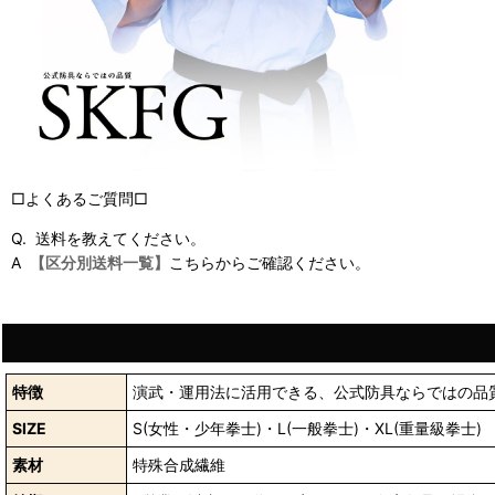
□よくあるご質問□
Q. 送料を教えてください。
A
【区分別送料一覧】
こちらからご確認ください。
特徴
演武・運用法に活用できる、公式防具ならではの品
SIZE
S(女性・少年拳士)・L(一般拳士)・XL(重量級拳士)
素材
特殊合成繊維