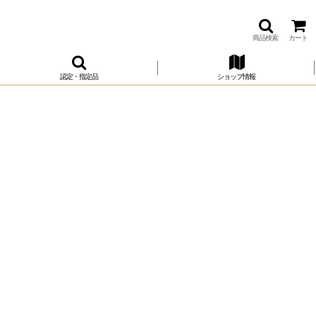
商品検索
カート
認定・指定品
ショップ情報