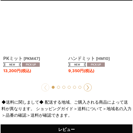
PKミット
ハンドミット
[
PKM47
]
[
HM10
]
13,200
円
(税込)
9,350
円
(税込)
◆送料に関しまして◆ 配送する地域、ご購入される商品によって送
料が異なります。 ショッピングガイド＞送料について＞地域名の入力
＞品番の確認＞送料が確認できます。
レビュー