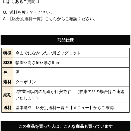
□よくあるご質問□
Q. 送料を教えてください。
A
【区分別送料一覧】
こちらからご確認ください。
商品仕様
特徴
今までになかったJr用ビッグミット
SIZE
幅39×高さ50×厚さ9cm
色
黒
素材
ターポリン
2営業日以内の配送が目安です。（在庫欠品の場合はご連絡
納期
いたします）
送料
基本送料：区分別送料一覧＊【メニュー】からご確認
この商品を買った人は、こんな商品も買っています