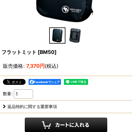
フラットミット
[
BM50
]
販売価格
:
7,370
円
(税込)
Facebookでシェア
数量
:
返品特約に関する重要事項