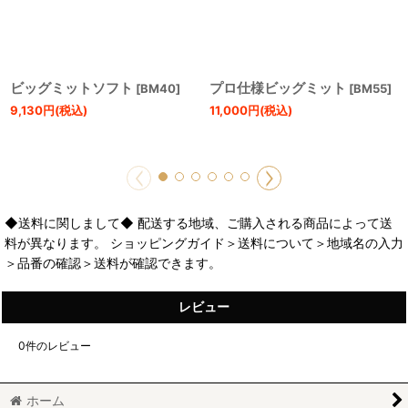
ビッグミットソフト
プロ仕様ビッグミット
[
BM40
]
[
BM55
]
9,130
円
(税込)
11,000
円
(税込)
◆送料に関しまして◆ 配送する地域、ご購入される商品によって送
料が異なります。 ショッピングガイド＞送料について＞地域名の入力
＞品番の確認＞送料が確認できます。
レビュー
0
件のレビュー
ホーム