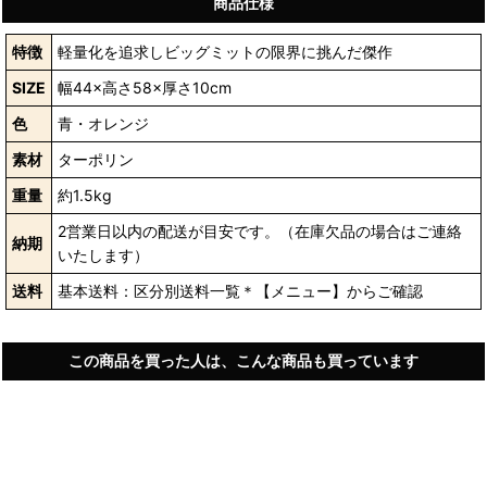
商品仕様
特徴
軽量化を追求しビッグミットの限界に挑んだ傑作
SIZE
幅44×高さ58×厚さ10cm
色
青・オレンジ
素材
ターポリン
重量
約1.5kg
2営業日以内の配送が目安です。（在庫欠品の場合はご連絡
納期
いたします）
送料
基本送料：区分別送料一覧＊【メニュー】からご確認
この商品を買った人は、こんな商品も買っています