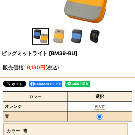
ビッグミットライト
[
BM39-BU
]
販売価格
:
9,130
円
(税込)
Facebookでシェア
カラー
選択
オレンジ
再入荷
青
カラー
:
青