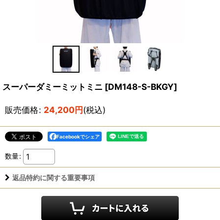
スーパーダミーミットミニ
[
DM148-S-BKGY
]
販売価格
:
24,200
円
(税込)
Facebookでシェア
数量
:
返品特約に関する重要事項