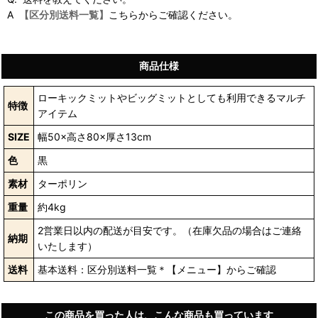
A
【区分別送料一覧】
こちらからご確認ください。
商品仕様
ローキックミットやビッグミットとしても利用できるマルチ
特徴
アイテム
SIZE
幅50×高さ80×厚さ13cm
色
黒
素材
ターポリン
重量
約4kg
2営業日以内の配送が目安です。（在庫欠品の場合はご連絡
納期
いたします）
送料
基本送料：区分別送料一覧＊【メニュー】からご確認
この商品を買った人は、こんな商品も買っています