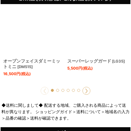
オープンフェイスダミーミッ
スーパーレッグガード
[
LG35
]
トミニ
[
DM515
]
5,500
円
(税込)
16,500
円
(税込)
◆送料に関しまして◆ 配送する地域、ご購入される商品によって送
料が異なります。 ショッピングガイド＞送料について＞地域名の入力
＞品番の確認＞送料が確認できます。