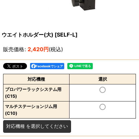
ウエイトホルダー(大)
[
SELF-L
]
販売価格
:
2,420
円
(税込)
Facebookでシェア
対応機種
選択
プロパワーラックシステム用
(C15)
マルチステーションジム用
(C10)
対応機種
を選択してください