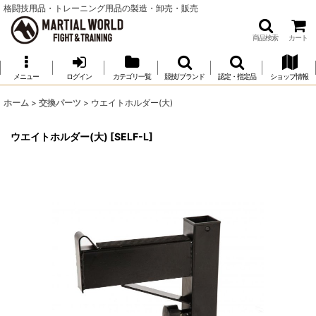
格闘技用品・トレーニング用品の製造・卸売・販売
商品検索
カート
メニュー
ログイン
カテゴリ一覧
競技/ブランド
認定・指定品
ショップ情報
ホーム
>
交換パーツ
>
ウエイトホルダー(大)
ウエイトホルダー(大)
[
SELF-L
]