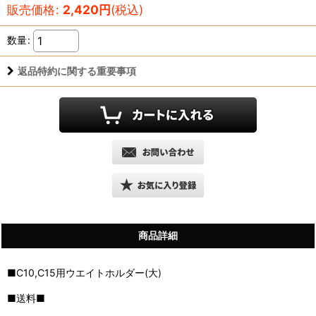
販売価格
:
2,420
円
(税込)
数量
:
返品特約に関する重要事項
商品詳細
■C10,C15用ウエイトホルダー(大)
■送料■