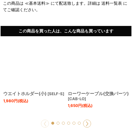
この商品は ≪基本送料≫ にて配送致します。詳細は 送料一覧表 に
てご確認ください。
この商品を買った人は、こんな商品も買っています
ウエイトホルダー(小)
ローワーケーブル(交換パーツ)
[
SELF-S
]
[
CAB-LO
]
1,980
円
(税込)
1,650
円
(税込)