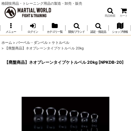
格闘技用品・トレーニング用品の製造・卸売・販売
商品検索
カート
メニュー
ログイン
カテゴリ一覧
競技/ブランド
認定・指定品
ショップ情報
ホーム
>
バーベル・ダンベル
>
ケトルベル
>
【廃盤商品】ネオプレーンタイプケトルベル 20kg
【廃盤商品】ネオプレーンタイプケトルベル 20kg
[
NPKDB-20
]