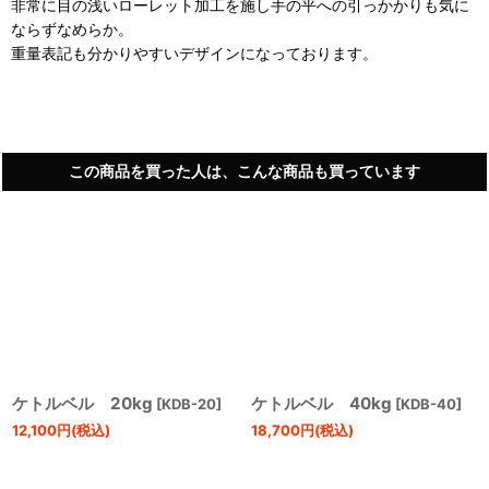
非常に目の浅いローレット加工を施し手の平への引っかかりも気に
ならずなめらか。
重量表記も分かりやすいデザインになっております。
この商品を買った人は、こんな商品も買っています
ケトルベル 20kg
ケトルベル 40kg
[
KDB-20
]
[
KDB-40
]
12,100
円
(税込)
18,700
円
(税込)