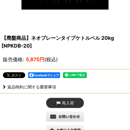
【廃盤商品】ネオプレーンタイプケトルベル 20kg
[
NPKDB-20
]
販売価格
:
5,875
円
(税込)
Facebookでシェア
返品特約に関する重要事項
再入荷