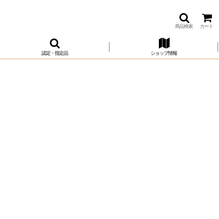
商品検索
カート
認定・指定品
ショップ情報