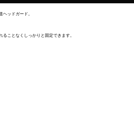
道ヘッドガード。
れることなくしっかりと固定できます。