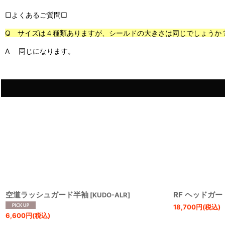
□よくあるご質問□
Q サイズは４種類ありますが、シールドの大きさは同じでしょうか
A 同じになります。
空道ラッシュガード半袖
RF ヘッドガー
[
KUDO-ALR
]
18,700
円
(税込)
6,600
円
(税込)