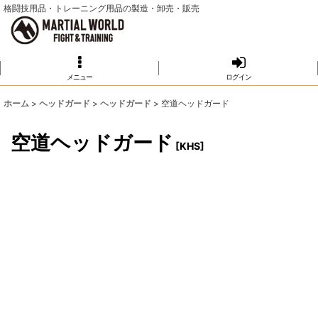
格闘技用品・トレーニング用品の製造・卸売・販売
メニュー
ログイン
ホーム
>
ヘッドガード
>
ヘッドガード
>
空道ヘッドガード
空道ヘッドガード
[
KHS
]