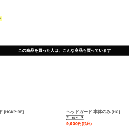
？
この商品を買った人は、こんな商品も買っています
ド
ヘッドガード 本体のみ
[
HGKP-RF
]
[
HG
]
9,900
円
(税込)