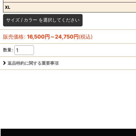
XL
サイズ
/
カラー
を選択してください
販売価格
:
16,500
円
～24,750
円
(税込)
数量
:
返品特約に関する重要事項