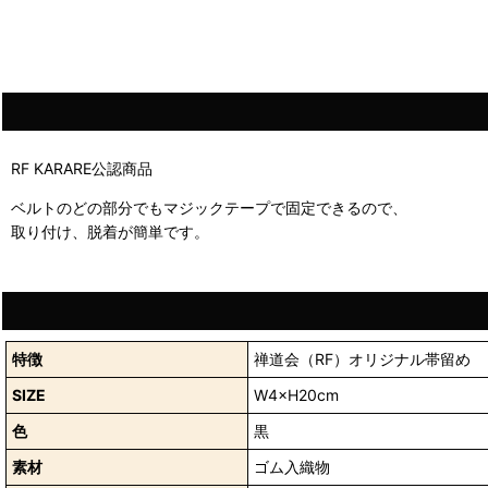
RF KARARE公認商品
ベルトのどの部分でもマジックテープで固定できるので、
取り付け、脱着が簡単です。
特徴
禅道会（RF）オリジナル帯留め
SIZE
W4×H20cm
色
黒
素材
ゴム入織物