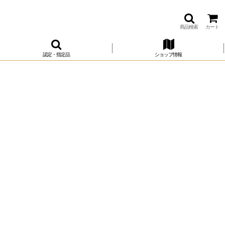
商品検索
カート
認定・指定品
ショップ情報