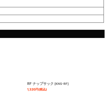
RF ナップサック
[
KNS-RF
]
1,320
円
(税込)