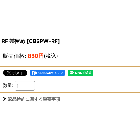
RF 帯留め
[
CBSPW-RF
]
販売価格
:
880
円
(税込)
Facebookでシェア
数量
:
返品特約に関する重要事項