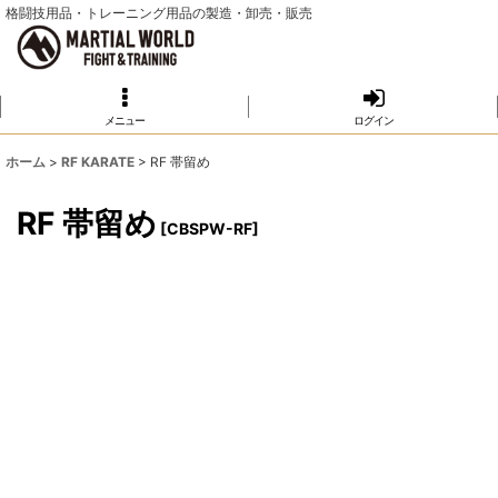
格闘技用品・トレーニング用品の製造・卸売・販売
メニュー
ログイン
ホーム
>
RF KARATE
>
RF 帯留め
RF 帯留め
[
CBSPW-RF
]