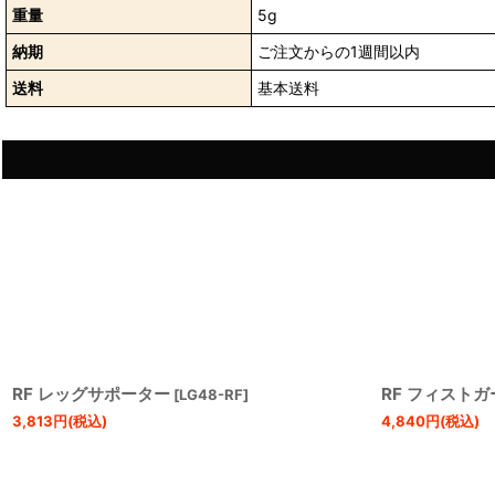
重量
5g
納期
ご注文からの1週間以内
送料
基本送料
RF レッグサポーター
RF フィストガ
[
LG48-RF
]
3,813
円
(税込)
4,840
円
(税込)