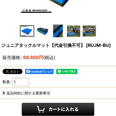
ジュニアタックルマット【代金引換不可】
[
RUJM-BU
]
販売価格
:
69,300
円
(税込)
Facebookでシェア
数量
:
返品特約に関する重要事項