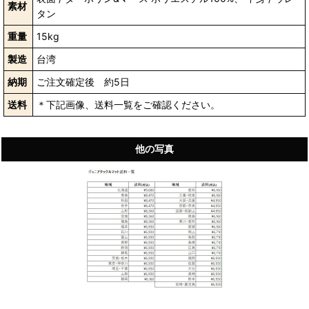
素材
タン
重量
15kg
製造
台湾
納期
ご注文確定後 約5日
送料
＊下記画像、送料一覧をご確認ください。
他の写真