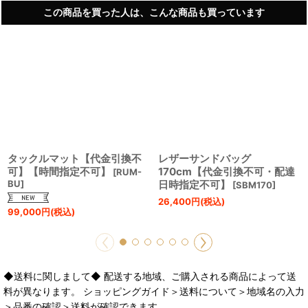
この商品を買った人は、こんな商品も買っています
タックルマット【代金引換不
レザーサンドバッグ
可】【時間指定不可】
170cm【代金引換不可・配達
[
RUM-
BU
]
日時指定不可】
[
SBM170
]
26,400
円
(税込)
99,000
円
(税込)
◆送料に関しまして◆ 配送する地域、ご購入される商品によって送
料が異なります。 ショッピングガイド＞送料について＞地域名の入力
＞品番の確認＞送料が確認できます。