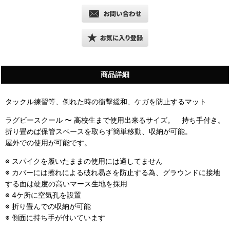
商品詳細
タックル練習等、倒れた時の衝撃緩和、ケガを防止するマット
ラグビースクール 〜 高校生まで使用出来るサイズ。 持ち手付き。
折り畳めば保管スペースを取らず簡単移動、収納が可能。
屋外での使用が可能です。
※ スパイクを履いたままの使用には適してません
※ カバーには擦れによる破れ易さを防止する為、グラウンドに接地
する面は硬度の高いマース生地を採用
※ 4ケ所に空気孔を設置
※ 折り畳んでの収納が可能
※
側面に持ち手が付いています