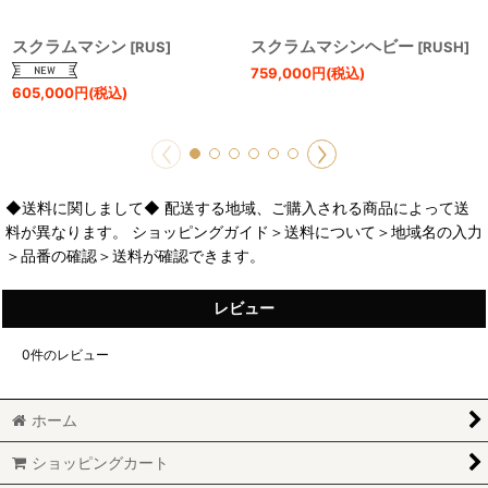
スクラムマシン
スクラムマシンヘビー
[
RUS
]
[
RUSH
]
759,000
円
(税込)
605,000
円
(税込)
◆送料に関しまして◆ 配送する地域、ご購入される商品によって送
料が異なります。 ショッピングガイド＞送料について＞地域名の入力
＞品番の確認＞送料が確認できます。
レビュー
0
件のレビュー
ホーム
ショッピングカート