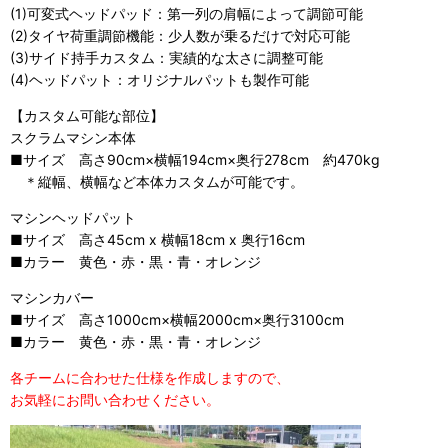
(1)可変式ヘッドパッド：第一列の肩幅によって調節可能
(2)タイヤ荷重調節機能：少人数が乗るだけで対応可能
(3)サイド持手カスタム：実績的な太さに調整可能
(4)ヘッドパット：オリジナルパットも製作可能
【カスタム可能な部位】
スクラムマシン本体
■サイズ 高さ90cm×横幅194cm×奥行278cm 約470kg
＊縦幅、横幅など本体カスタムが可能です。
マシンヘッドパット
■サイズ 高さ45cm x 横幅18cm x 奥行16cm
■カラー 黄色・赤・黒・青・オレンジ
マシンカバー
■サイズ 高さ1000cm×横幅2000cm×奥行3100cm
■カラー 黄色・赤・黒・青・オレンジ
各チームに合わせた仕様を作成しますので、
お気軽にお問い合わせください。