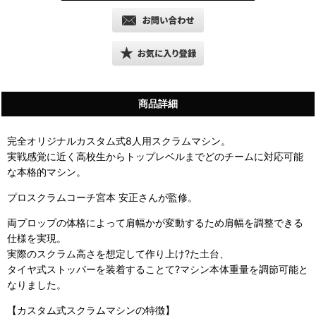
商品詳細
完全オリジナルカスタム式8人用スクラムマシン。
実戦感覚に近く高校生からトップレベルまでどのチームに対応可能
な本格的マシン。
プロスクラムコーチ宮本 安正さんが監修。
両プロップの体格によって肩幅かが変動するため肩幅を調整できる
仕様を実現。
実際のスクラム高さを想定して作り上け?た土台、
タイヤ式ストッパーを装着することて?マシン本体重量を調節可能と
なりました。
【カスタム式スクラムマシンの特徴】