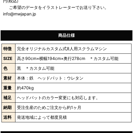
円(税込)
ご希望のデータをイラストレーターでお送り下さい。
info@mwjapan.jp
商品仕様
特徴
完全オリジナルカスタム式8人用スクラムマシン
SIZE
高さ90cm×横幅194cm×奥行278cm ＊カスタム可能
色
黒 ＊カスタム可能
素材
本体：鉄 ヘッドパット：ウレタン
重量
約470kg
補足
ヘッドパットのカラー変更にも対応します。
納期
受注生産のためご注文から約1ヶ月
送料
発送地域によって都度見積