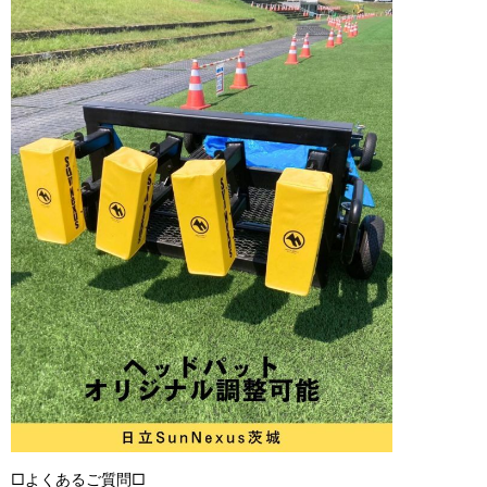
□よくあるご質問□