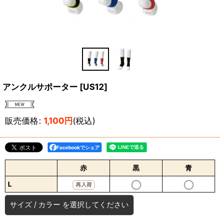
アンクルサポーター
[
US12
]
販売価格
:
1,100
円
(税込)
Facebookでシェア
赤
黒
青
L
再入荷
サイズ
/
カラー
を選択してください