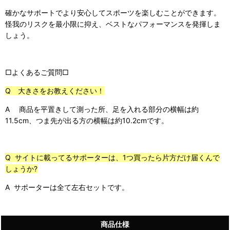
確かなサポートでより安心してスポーツを楽しむことができます。
怪我のリスクを最小限に抑え、ベストなパフォーマンスを発揮しま
しょう。
□よくあるご質問□
Q 大きさをお教えください！
A 商品を平置きして測った所、足を入れる部分の横幅は約
11.5cm、つま先が出る方の横幅は約10.2cmです。
Q サイトに載ってるサポーターは、1つ買ったら片方だけ届くんで
しょうか?
A サポーターは全て左右セットです。
商品仕様