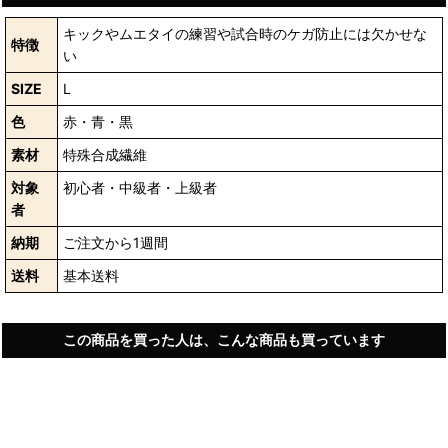
キックやムエタイの練習や試合時のケガ防止には欠かせな
特徴
い
SIZE
L
色
赤・青・黒
素材
特殊合成繊維
対象
初心者・中級者・上級者
者
納期
ご注文から1週間
送料
基本送料
この商品を買った人は、こんな商品も買っています