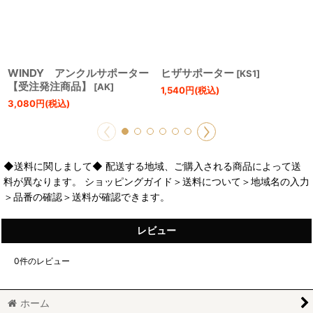
WINDY アンクルサポーター
ヒザサポーター
[
KS1
]
【受注発注商品】
[
AK
]
1,540
円
(税込)
3,080
円
(税込)
◆送料に関しまして◆ 配送する地域、ご購入される商品によって送
料が異なります。 ショッピングガイド＞送料について＞地域名の入力
＞品番の確認＞送料が確認できます。
レビュー
0
件のレビュー
ホーム