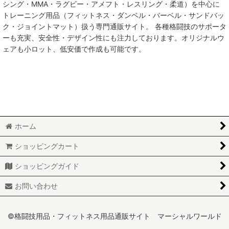
シング・MMA・ラグビー・アメフト・レスリング・柔道）を中心に
絞り込む
トレーニング用品（フィットネス・ダンベル・バーベル・サンドバッ
ク・ジョイントマット）扱う専門通販サイト。 各種格闘技のサポータ
ーも充実、安全性・デザイン性にも注力しております。オリジナルウ
ェアも小ロット、低安価で作成も可能です。
ホーム
ショッピングカート
ショッピングガイド
お問い合わせ
©格闘技用品・フィットネス用品通販サイト マーシャルワールド