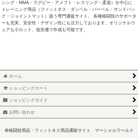
シング・MMA・ラグビー・アメフト・レスリング・柔道）を中心に
絞り込む
トレーニング用品（フィットネス・ダンベル・バーベル・サンドバッ
ク・ジョイントマット）扱う専門通販サイト。 各種格闘技のサポータ
ーも充実、安全性・デザイン性にも注力しております。オリジナルウ
ェアも小ロット、低安価で作成も可能です。
ホーム
ショッピングカート
ショッピングガイド
お問い合わせ
©格闘技用品・フィットネス用品通販サイト マーシャルワールド