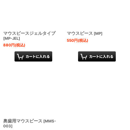
絞り込む
マウスピースジェルタイプ
マウスピース
[
MP
]
[
MP-JEL
]
550
円
(税込)
880
円
(税込)
奥歯用マウスピース
[
MMS-
003
]