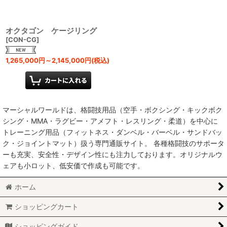
オクタゴン ケージリング
[
CON-CG
]
1,265,000
円
～2,145,000
円
(税込)
マーシャルワールドは、格闘技用品（空手・ボクシング・キックボク
シング・MMA・ラグビー・アメフト・レスリング・柔道）を中心に
トレーニング用品（フィットネス・ダンベル・バーベル・サンドバッ
ク・ジョイントマット）扱う専門通販サイト。 各種格闘技のサポータ
ーも充実、安全性・デザイン性にも注力しております。オリジナルウ
ェアも小ロット、低安価で作成も可能です。
ホーム
ショッピングカート
ショッピングガイド