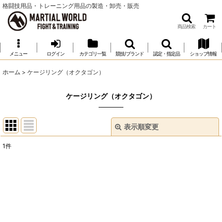
格闘技用品・トレーニング用品の製造・卸売・販売
商品検索
カート
メニュー
ログイン
カテゴリ一覧
競技/ブランド
認定・指定品
ショップ情報
ホーム
>
ケージリング（オクタゴン）
ケージリング（オクタゴン）
表示順変更
閉じる
1
件
表示数
:
並び順
:
絞り込む