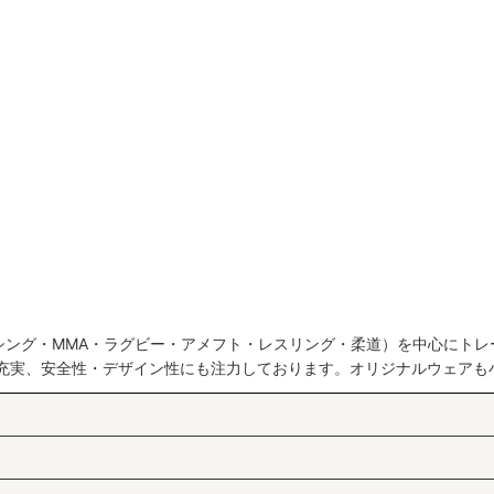
絞り込む
シング・MMA・ラグビー・アメフト・レスリング・柔道）を中心にトレ
も充実、安全性・デザイン性にも注力しております。オリジナルウェアも