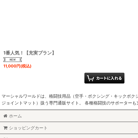
並び順
:
1番人気！【充実プラン】
11,000
円
(税込)
マーシャルワールドは、格闘技用品（空手・ボクシング・キックボク
ジョイントマット）扱う専門通販サイト。 各種格闘技のサポーター
ホーム
ショッピングカート