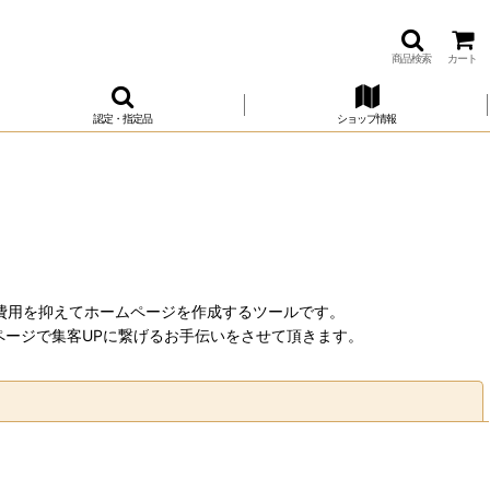
商品検索
カート
認定・指定品
ショップ情報
費用を抑えてホームページを作成するツールです。
ージで集客UPに繋げるお手伝いをさせて頂きます。
閉じる