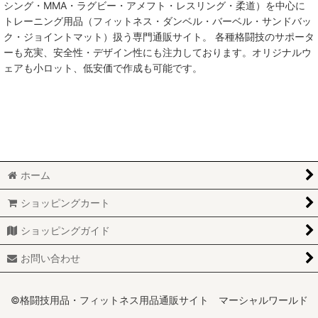
シング・MMA・ラグビー・アメフト・レスリング・柔道）を中心に
絞り込む
トレーニング用品（フィットネス・ダンベル・バーベル・サンドバッ
ク・ジョイントマット）扱う専門通販サイト。 各種格闘技のサポータ
ーも充実、安全性・デザイン性にも注力しております。オリジナルウ
ェアも小ロット、低安価で作成も可能です。
ホーム
ショッピングカート
ショッピングガイド
お問い合わせ
©格闘技用品・フィットネス用品通販サイト マーシャルワールド