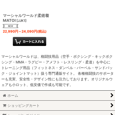
マーシャルワールド柔術着
MATOI
[
JJK1
]
22,990
円
～24,090
円
(税込)
マーシャルワールドは、格闘技用品（空手・ボクシング・キックボク
シング・MMA・ラグビー・アメフト・レスリング・柔道）を中心に
トレーニング用品（フィットネス・ダンベル・バーベル・サンドバッ
ク・ジョイントマット）扱う専門通販サイト。 各種格闘技のサポータ
ーも充実、安全性・デザイン性にも注力しております。オリジナルウ
ェアも小ロット、低安価で作成も可能です。
ホーム
ショッピングカート