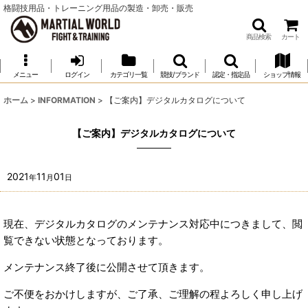
格闘技用品・トレーニング用品の製造・卸売・販売
商品検索
カート
メニュー
ログイン
カテゴリ一覧
競技/ブランド
認定・指定品
ショップ情報
ホーム
>
INFORMATION
>
【ご案内】デジタルカタログについて
【ご案内】デジタルカタログについて
2021
11
01
年
月
日
現在、デジタルカタログのメンテナンス対応中につきまして、閲
覧できない状態となっております。
メンテナンス終了後に公開させて頂きます。
ご不便をおかけしますが、ご了承、ご理解の程よろしく申し上げ