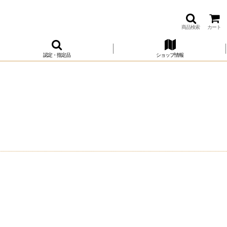
商品検索
カート
認定・指定品
ショップ情報