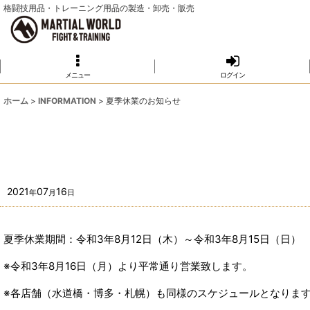
格闘技用品・トレーニング用品の製造・卸売・販売
メニュー
ログイン
ホーム
>
INFORMATION
>
夏季休業のお知らせ
2021
07
16
年
月
日
夏季休業期間：令和3年8月12日（木）～令和3年8月15日（日）
※令和3年8月16日（月）より平常通り営業致します。
※各店舗（水道橋・博多・札幌）も同様のスケジュールとなりま