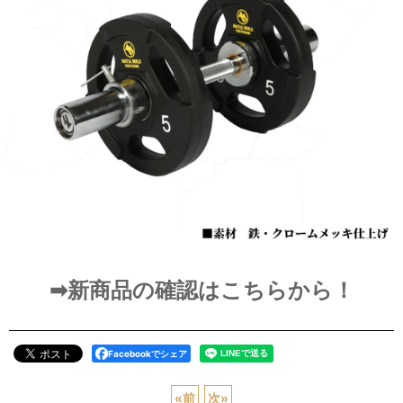
➡新商品の確認はこちらから！
Facebookでシェア
«
前
次
»