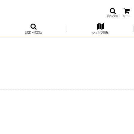
商品検索
カート
認定・指定品
ショップ情報