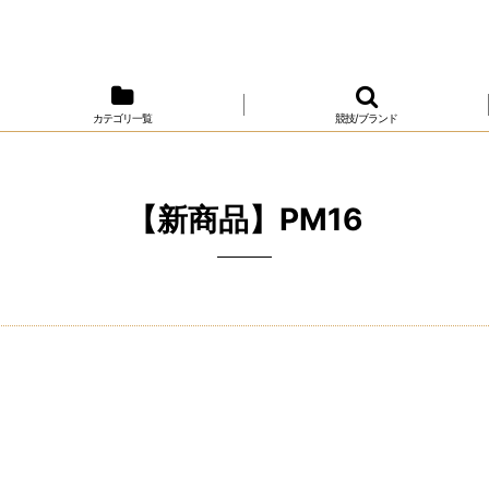
カテゴリ一覧
競技/ブランド
【新商品】PM16