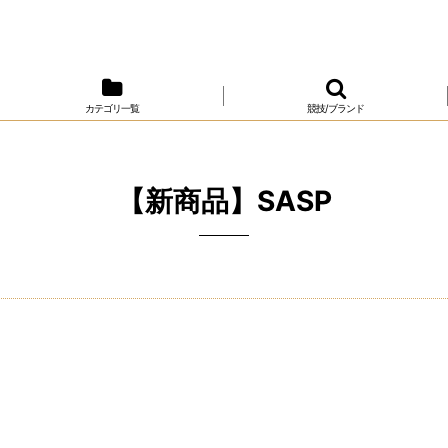
カテゴリ一覧
競技/ブランド
【新商品】SASP
。