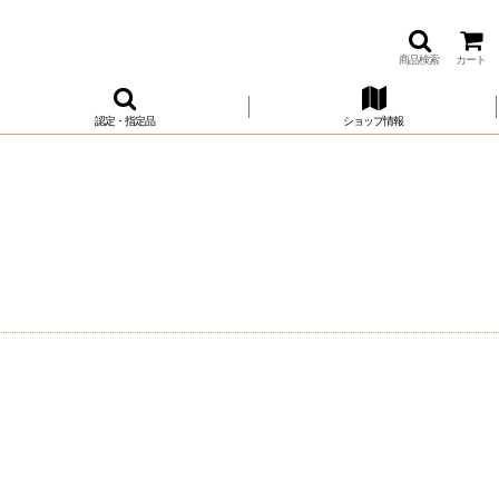
商品検索
カート
認定・指定品
ショップ情報