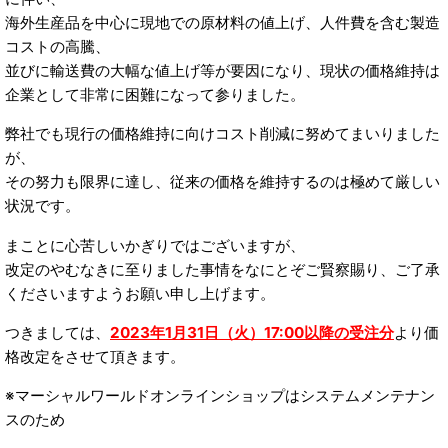
海外生産品を中心に現地での原材料の値上げ、人件費を含む製造
コストの高騰、
並びに輸送費の大幅な値上げ等が要因になり、現状の価格維持は
企業として非常に困難になって参りました。
弊社でも現行の価格維持に向けコスト削減に努めてまいりました
が、
その努力も限界に達し、従来の価格を維持するのは極めて厳しい
状況です。
まことに心苦しいかぎりではございますが、
改定のやむなきに至りました事情をなにとぞご賢察賜り、ご了承
くださいますようお願い申し上げます。
つきましては、
2023年1月31日（火）17:00以降の受注分
より価
格改定をさせて頂きます。
※マーシャルワールドオンラインショップはシステムメンテナン
スのため