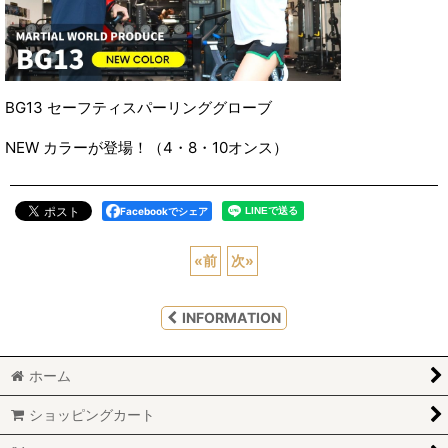
BG13
セーフティスパーリンググローブ
NEW カラーが登場！（4・8・10オンス）
Facebookでシェア
«
前
次
»
INFORMATION
ホーム
ショッピングカート