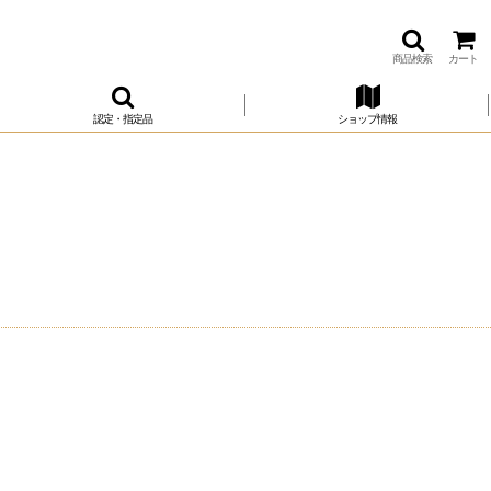
商品検索
カート
認定・指定品
ショップ情報