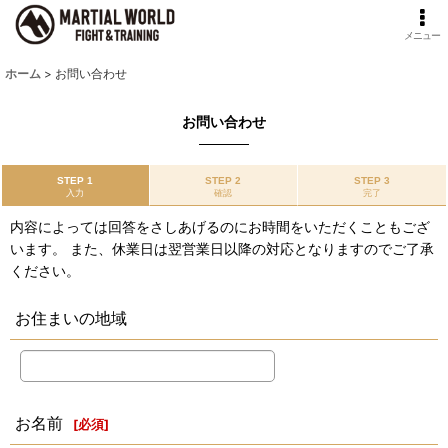
メニュー
ホーム
>
お問い合わせ
お問い合わせ
STEP 1
STEP 2
STEP 3
入力
確認
完了
内容によっては回答をさしあげるのにお時間をいただくこともござ
います。 また、休業日は翌営業日以降の対応となりますのでご了承
ください。
お住まいの地域
お名前
[
必須
]