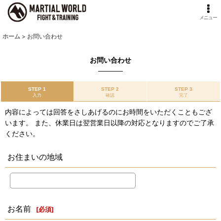
メニュー
ホーム
>
お問い合わせ
お問い合わせ
STEP 1
STEP 2
STEP 3
入力
確認
完了
内容によっては回答をさしあげるのにお時間をいただくこともござ
います。 また、休業日は翌営業日以降の対応となりますのでご了承
ください。
お住まいの地域
お名前
[
必須
]