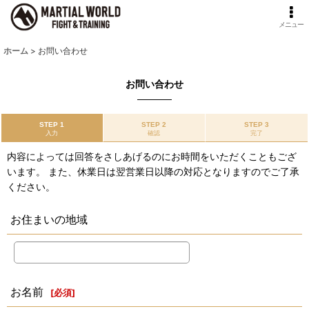
メニュー
ホーム
>
お問い合わせ
お問い合わせ
STEP 1
STEP 2
STEP 3
入力
確認
完了
内容によっては回答をさしあげるのにお時間をいただくこともござ
います。 また、休業日は翌営業日以降の対応となりますのでご了承
ください。
お住まいの地域
お名前
[
必須
]