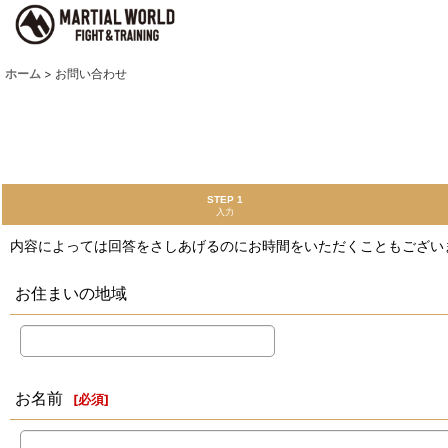
ホーム
>
お問い合わせ
STEP 1
入力
内容によっては回答をさしあげるのにお時間をいただくこともござい
お住まいの地域
お名前
[
必須
]