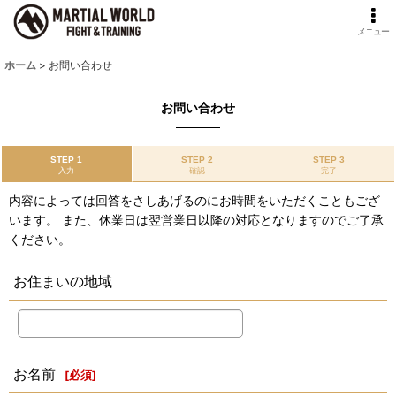
メニュー
ホーム
>
お問い合わせ
お問い合わせ
STEP 1
STEP 2
STEP 3
入力
確認
完了
内容によっては回答をさしあげるのにお時間をいただくこともござ
います。 また、休業日は翌営業日以降の対応となりますのでご了承
ください。
お住まいの地域
お名前
[
必須
]