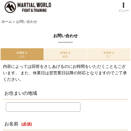
メニュー
ホーム
>
お問い合わせ
お問い合わせ
STEP 1
STEP 2
STEP 3
入力
確認
完了
内容によっては回答をさしあげるのにお時間をいただくこともござ
います。 また、休業日は翌営業日以降の対応となりますのでご了承
ください。
お住まいの地域
お名前
[
必須
]