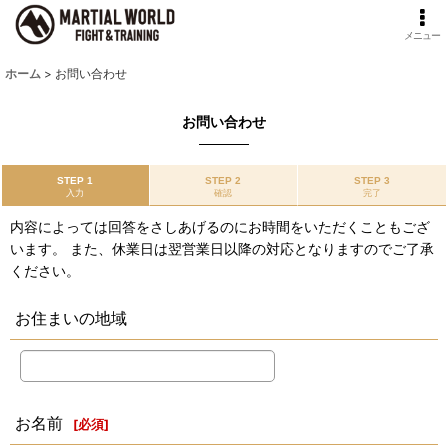
メニュー
ホーム
>
お問い合わせ
お問い合わせ
STEP 1
STEP 2
STEP 3
入力
確認
完了
内容によっては回答をさしあげるのにお時間をいただくこともござ
います。 また、休業日は翌営業日以降の対応となりますのでご了承
ください。
お住まいの地域
お名前
[
必須
]