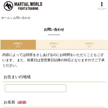
メニュー
ホーム
>
お問い合わせ
お問い合わせ
STEP 1
STEP 2
STEP 3
入力
確認
完了
内容によっては回答をさしあげるのにお時間をいただくこともござ
います。 また、休業日は翌営業日以降の対応となりますのでご了承
ください。
お住まいの地域
お名前
[
必須
]