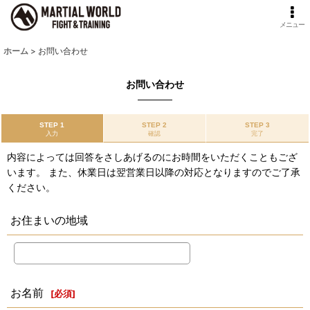
メニュー
ホーム
>
お問い合わせ
お問い合わせ
STEP 1
STEP 2
STEP 3
入力
確認
完了
内容によっては回答をさしあげるのにお時間をいただくこともござ
います。 また、休業日は翌営業日以降の対応となりますのでご了承
ください。
お住まいの地域
お名前
[
必須
]