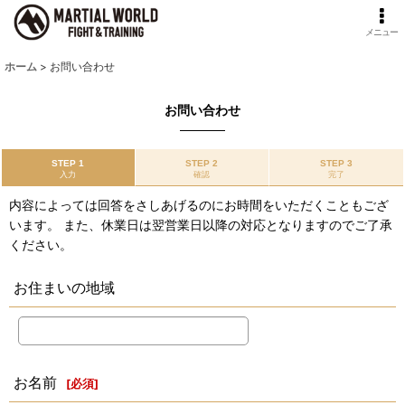
メニュー
ホーム
>
お問い合わせ
お問い合わせ
STEP 1
STEP 2
STEP 3
入力
確認
完了
内容によっては回答をさしあげるのにお時間をいただくこともござ
います。 また、休業日は翌営業日以降の対応となりますのでご了承
ください。
お住まいの地域
お名前
[
必須
]