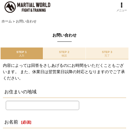
メニュー
ホーム
>
お問い合わせ
お問い合わせ
STEP 1
STEP 2
STEP 3
入力
確認
完了
内容によっては回答をさしあげるのにお時間をいただくこともござ
います。 また、休業日は翌営業日以降の対応となりますのでご了承
ください。
お住まいの地域
お名前
[
必須
]