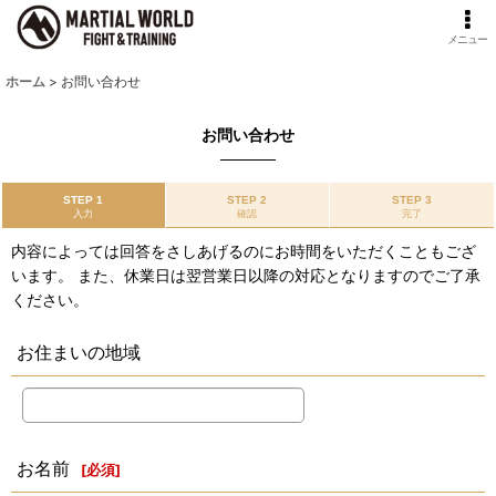
メニュー
ホーム
>
お問い合わせ
お問い合わせ
STEP 1
STEP 2
STEP 3
入力
確認
完了
内容によっては回答をさしあげるのにお時間をいただくこともござ
います。 また、休業日は翌営業日以降の対応となりますのでご了承
ください。
お住まいの地域
お名前
[
必須
]