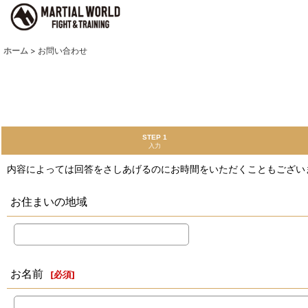
ホーム
>
お問い合わせ
STEP 1
入力
内容によっては回答をさしあげるのにお時間をいただくこともござい
お住まいの地域
お名前
[
必須
]