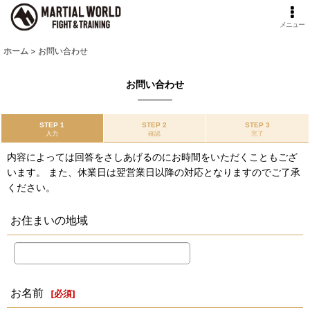
メニュー
ホーム
>
お問い合わせ
お問い合わせ
STEP 1
STEP 2
STEP 3
入力
確認
完了
内容によっては回答をさしあげるのにお時間をいただくこともござ
います。 また、休業日は翌営業日以降の対応となりますのでご了承
ください。
お住まいの地域
お名前
[
必須
]