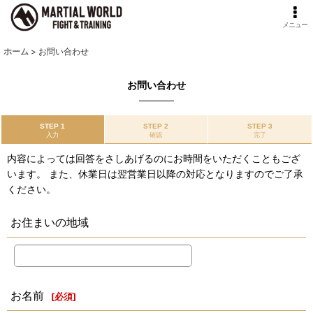
メニュー
ホーム
>
お問い合わせ
お問い合わせ
STEP 1
STEP 2
STEP 3
入力
確認
完了
内容によっては回答をさしあげるのにお時間をいただくこともござ
います。 また、休業日は翌営業日以降の対応となりますのでご了承
ください。
お住まいの地域
お名前
[
必須
]