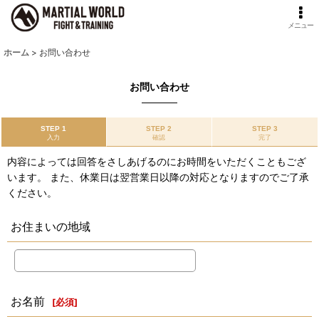
メニュー
ホーム
>
お問い合わせ
お問い合わせ
STEP 1
STEP 2
STEP 3
入力
確認
完了
内容によっては回答をさしあげるのにお時間をいただくこともござ
います。 また、休業日は翌営業日以降の対応となりますのでご了承
ください。
お住まいの地域
お名前
[
必須
]