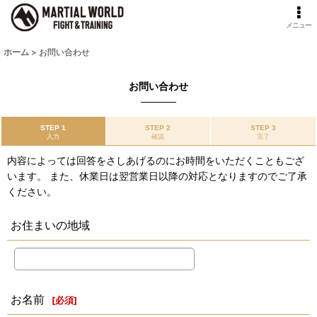
メニュー
ホーム
>
お問い合わせ
お問い合わせ
STEP 1
STEP 2
STEP 3
入力
確認
完了
内容によっては回答をさしあげるのにお時間をいただくこともござ
います。 また、休業日は翌営業日以降の対応となりますのでご了承
ください。
お住まいの地域
お名前
[
必須
]